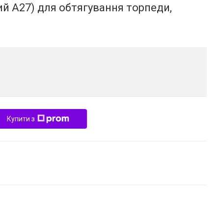
й A27) для обтягування торпеди,
Купити з