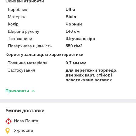
Основні атрибути
Виробник
Ultra
Матеріал
Вініл
Колір
Чорний
Ширина рулону
140 см
Тип тканини
Штучна шкіра
Поверхнева щільність
550 г/м2
Користувальницькі характеристики
Товщина матеріалу
0.7 мм мм
Застосування
для перетяжки торпедо,
дверних карт, стійок і
пластикових вставок
Приховати
Умови доставки
Нова Пошта
Укрпошта