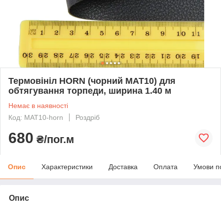
Термовініл HORN (чорний MAT10) для
обтягування торпеди, ширина 1.40 м
Немає в наявності
Код: MAT10-horn
Роздріб
680
₴/пог.м
Опис
Характеристики
Доставка
Оплата
Умови п
Опис