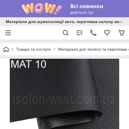
Матеріали для шумоізоляції авто, перетяжка салону авто ві
Товари та послуги
Матеріали для тюнінгу та перетяжки