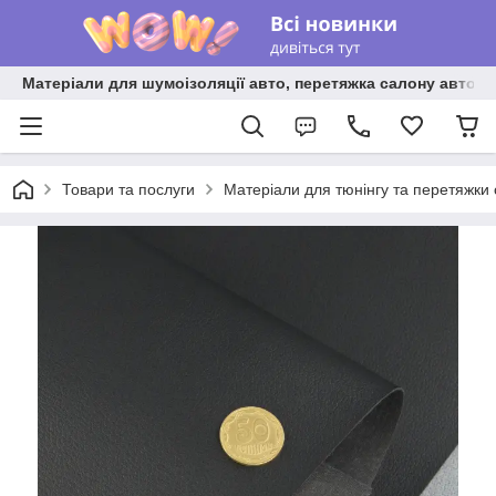
Матеріали для шумоізоляції авто, перетяжка салону авто ві
Товари та послуги
Матеріали для тюнінгу та перетяжки