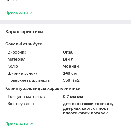
HORN.
Приховати
Характеристики
Основні атрибути
Виробник
Ultra
Матеріал
Вініл
Колір
Чорний
Ширина рулону
140 см
Поверхнева щільність
550 г/м2
Користувальницькі характеристики
Товщина матеріалу
0.7 мм мм
Застосування
для перетяжки торпедо,
дверних карт, стійок і
пластикових вставок
Приховати