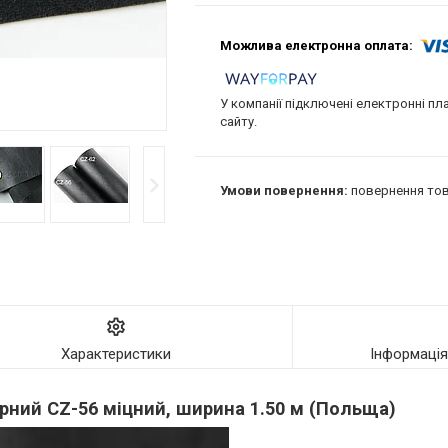
У компанії підключені електронні пл
сайту.
повернення тов
Характеристики
Інформаці
рний CZ-56 міцний, ширина 1.50 м (Польща)