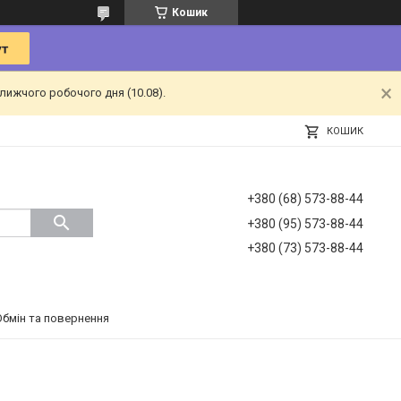
Кошик
лижчого робочого дня (10.08).
КОШИК
+380 (68) 573-88-44
+380 (95) 573-88-44
+380 (73) 573-88-44
Обмін та повернення