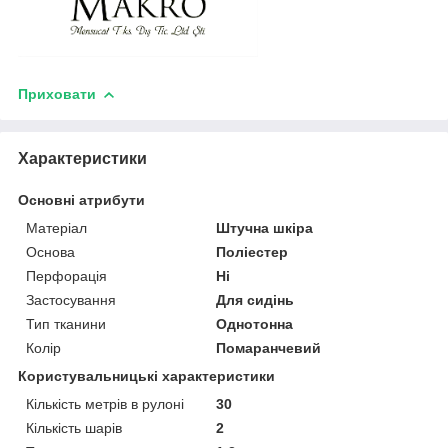
Приховати
Характеристики
Основні атрибути
Матеріал
Штучна шкіра
Основа
Поліестер
Перфорація
Ні
Застосування
Для сидінь
Тип тканини
Однотонна
Колір
Помаранчевий
Користувальницькі характеристики
Кількість метрів в рулоні
30
Кількість шарів
2