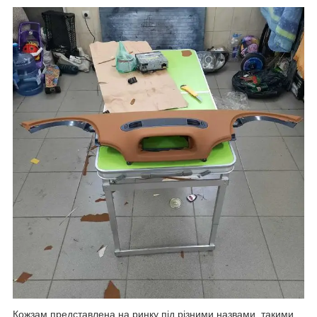
Кожзам представлена на ринку під різними назвами, такими