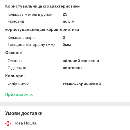
Користувальницькі характеристики
Кількість метрів в рулоні
25
Різновид
пог. м
користувальницькі характеристики
Кількість шарів
3
Товщина матеріалу (мм)
5мм
Основні
Основа
щільний флізелін
Підкладка
синтепон
Кольори:
колір нитки
темно-коричневий
Приховати
Умови доставки
Нова Пошта