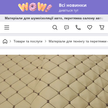
Матеріали для шумоізоляції авто, перетяжка салону авто ві
Товари та послуги
Матеріали для тюнінгу та перетяжки