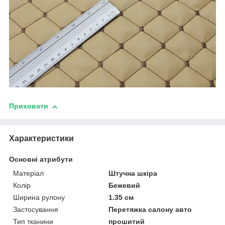
Приховати
Характеристики
Основні атрибути
Матеріал
Штучна шкіра
Колір
Бежевий
Ширина рулону
1.35 см
Застосування
Перетяжка салону авто
Тип тканини
прошитий