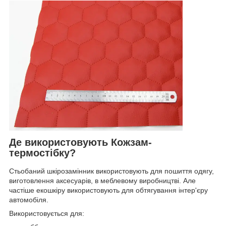
Де використовують Кожзам-
термостібку?
Стьобаний шкірозамінник використовують для пошиття одягу,
виготовлення аксесуарів, в меблевому виробництві. Але
частіше екошкіру використовують для обтягування інтер'єру
автомобіля.
Використовується для: