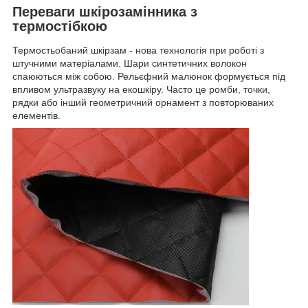
Переваги шкірозамінника з
термостібкою
Термостьобаний шкірзам - нова технологія при роботі з
штучними матеріалами. Шари синтетичних волокон
спаюються між собою. Рельєфний малюнок формується під
впливом ультразвуку на екошкіру. Часто це ромби, точки,
рядки або інший геометричний орнамент з повторюваних
елементів.