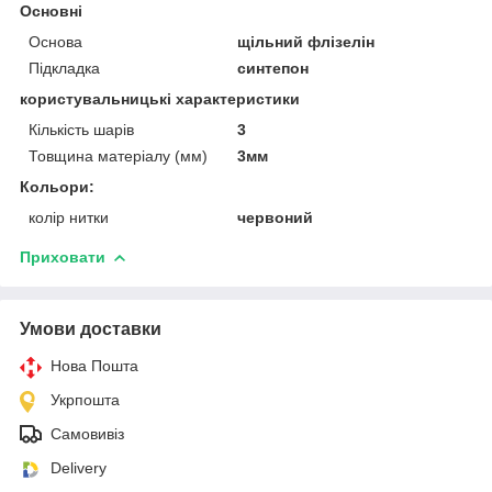
Основні
Основа
щільний флізелін
Підкладка
синтепон
користувальницькі характеристики
Кількість шарів
3
Товщина матеріалу (мм)
3мм
Кольори:
колір нитки
червоний
Приховати
Умови доставки
Нова Пошта
Укрпошта
Самовивіз
Delivery