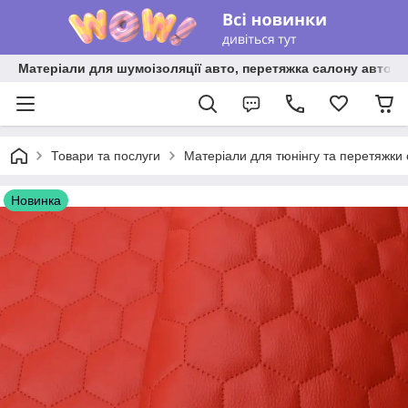
Матеріали для шумоізоляції авто, перетяжка салону авто ві
Товари та послуги
Матеріали для тюнінгу та перетяжки
Новинка