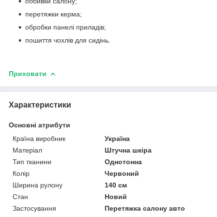
оббивки салону;
перетяжки керма;
обробки панелі приладів;
пошиття чохлів для сидінь.
Приховати
Характеристики
Основні атрибути
Країна виробник
Україна
Матеріал
Штучна шкіра
Тип тканини
Однотонна
Колір
Червоний
Ширина рулону
140 см
Стан
Новий
Застосування
Перетяжка салону авто