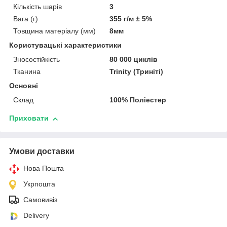
Кількість шарів
3
Вага (г)
355 г/м ± 5%
Товщина матеріалу (мм)
8мм
Користувацькі характеристики
Зносостійкість
80 000 циклів
Тканина
Trinity (Триніті)
Основні
Склад
100% Поліестер
Приховати
Умови доставки
Нова Пошта
Укрпошта
Самовивіз
Delivery