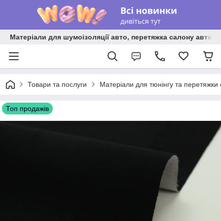
Матеріали для шумоізоляції авто, перетяжка салону авто ві
Товари та послуги
Матеріали для тюнінгу та перетяжки
Топ продажів