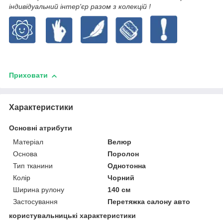
індивідуальний інтер'єр разом з колекцій !
Приховати
Характеристики
Основні атрибути
Матеріал
Велюр
Основа
Поролон
Тип тканини
Однотонна
Колір
Чорний
Ширина рулону
140 см
Застосування
Перетяжка салону авто
користувальницькі характеристики