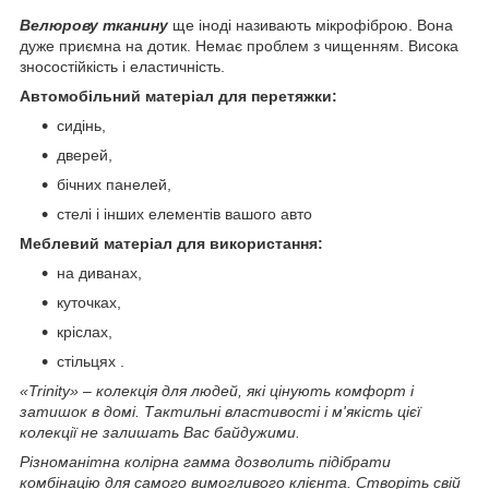
Велюрову тканину
ще іноді називають мікрофіброю. Вона
дуже приємна на дотик. Немає проблем з чищенням. Висока
зносостійкість і еластичність.
Автомобільний матеріал для перетяжки:
сидінь,
дверей,
бічних панелей,
стелі і інших елементів вашого авто
Меблевий матеріал для використання:
на диванах,
куточках,
кріслах,
стільцях .
«Trinity» – колекція для людей, які цінують комфорт і
затишок в домі. Тактильні властивості і м'якість цієї
колекції не залишать Вас байдужими.
Різноманітна колірна гамма дозволить підібрати
комбінацію для самого вимогливого клієнта. Створіть свій