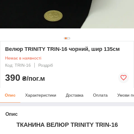
Велюр TRINITY TRIN-16 чорний, шир 135см
Немає в наявності
Код: TRIN-16
Роздріб
390
₴/пог.м
Опис
Характеристики
Доставка
Оплата
Умови п
Опис
ТКАНИНА ВЕЛЮР TRINITY TRIN-16