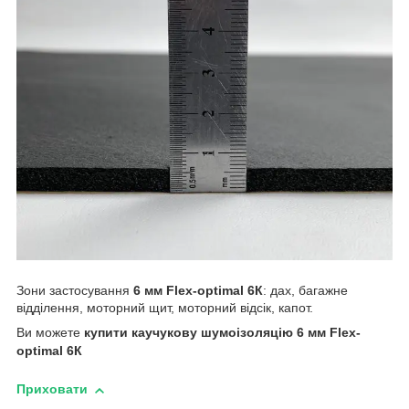
Зони застосування
6 мм Flex-optimal 6К
: дах, багажне
відділення, моторний щит, моторний відсік, капот.
Ви можете
купити
каучукову
шумоізоляцію 6 мм Flex-
optimal 6К
Приховати