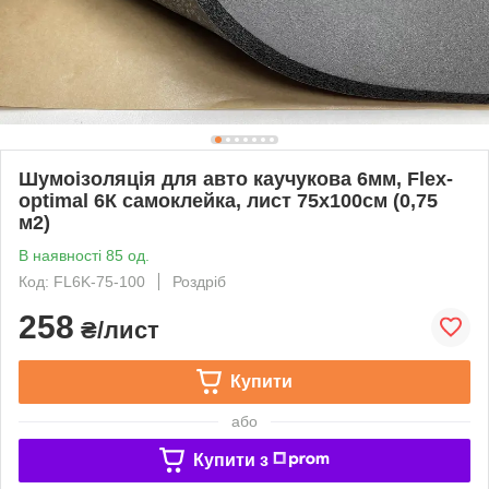
Шумоізоляція для авто каучукова 6мм, Flex-
optimal 6К самоклейка, лист 75х100см (0,75
м2)
В наявності 85 од.
Код: FL6K-75-100
Роздріб
258
₴/лист
Купити
або
Купити з