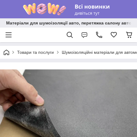
Матеріали для шумоізоляції авто, перетяжка салону авто ві
Товари та послуги
Шумоізоляційні матеріали для автом