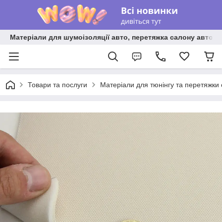
Матеріали для шумоізоляції авто, перетяжка салону авто ві
Товари та послуги
Матеріали для тюнінгу та перетяжки