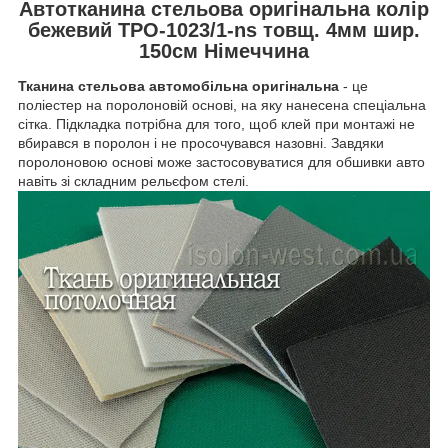
Автотканина стельова оригінальна колір
бежевий ТРО-1023/1-ns товщ. 4мм шир.
150см Німеччина
Тканина стельова автомобільна оригінальна
- це
поліестер на поролоновій основі, на яку нанесена спеціальна
сітка. Підкладка потрібна для того, щоб клей при монтажі не
вбирався в поролон і не просочувався назовні. Завдяки
поролоновою основі може застосовуватися для обшивки авто
навіть зі складним рельєфом стелі.