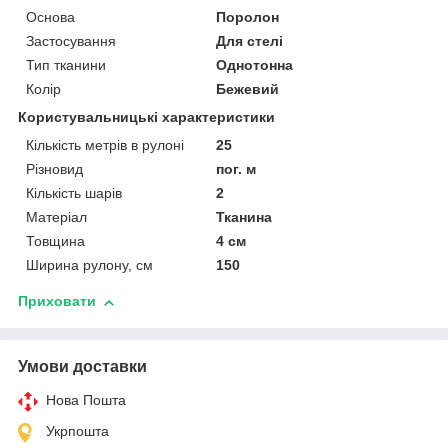
Основа
Поролон
Застосування
Для стелі
Тип тканини
Однотонна
Колір
Бежевий
Користувальницькі характеристики
Кількість метрів в рулоні
25
Різновид
пог. м
Кількість шарів
2
Матеріал
Тканина
Товщина
4 см
Ширина рулону, см
150
Приховати
Умови доставки
Нова Пошта
Укрпошта