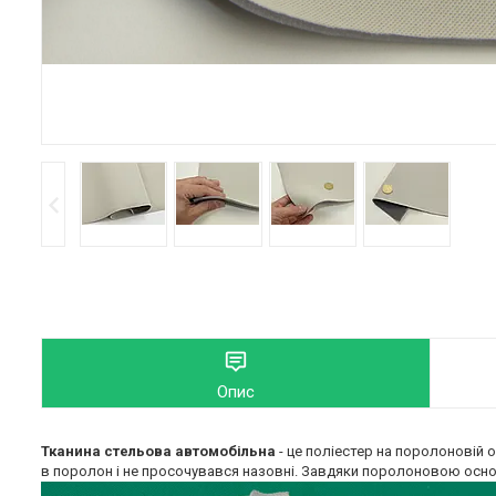
Опис
Тканина стельова автомобільна
- це поліестер на поролоновій о
в поролон і не просочувався назовні. Завдяки поролоновою осно