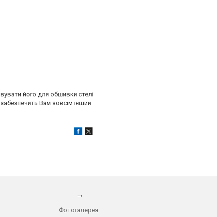
овувати його для обшивки стелі
 забезпечить Вам зовсім інший
→
Фотогалерея