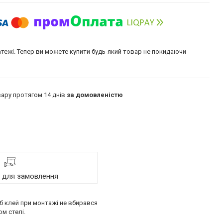
атежі. Тепер ви можете купити будь-який товар не покидаючи
ару протягом 14 днів
за домовленістю
я для замовлення
об клей при монтажі не вбирався
м стелі.