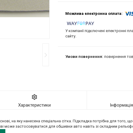
У компанії підключені електронні пл
сайту.
повернення тов
Характеристики
Інформаці
снові, на яку нанесена спеціальна сітка. Підкладка потрібна для того, щ
ві може застосовуватися для обшивки авто навіть зі складним рельєфо