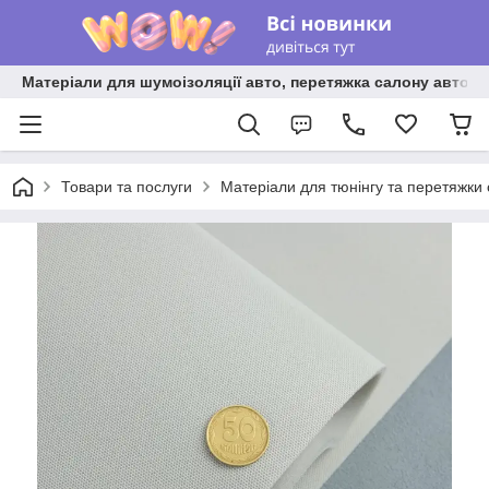
Матеріали для шумоізоляції авто, перетяжка салону авто ві
Товари та послуги
Матеріали для тюнінгу та перетяжки