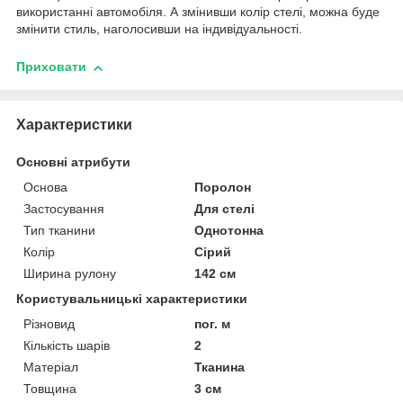
використанні автомобіля. А змінивши колір стелі, можна буде
змінити стиль, наголосивши на індивідуальності.
Приховати
Характеристики
Основні атрибути
Основа
Поролон
Застосування
Для стелі
Тип тканини
Однотонна
Колір
Сірий
Ширина рулону
142 см
Користувальницькі характеристики
Різновид
пог. м
Кількість шарів
2
Матеріал
Тканина
Товщина
3 см