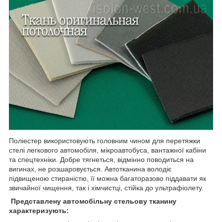
Поліестер використовують головним чином для перетяжки
стелі легкового автомобіля, мікроавтобуса, вантажної кабіни
та спецтехніки. Добре тягнеться, відмінно поводиться на
вигинах, не розшаровується. Автотканина володіє
підвищеною стираністю, її можна багаторазово піддавати як
звичайної чищення, так і хімчистці, стійка до ультрафіолету.
Представлену автомобільну стельову тканину
характеризують: