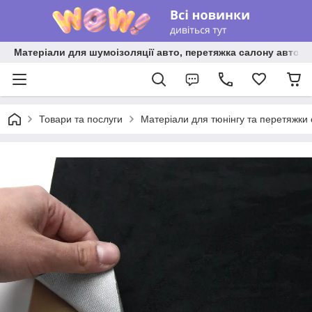
Матеріали для шумоізоляції авто, перетяжка салону авто ві
Товари та послуги
Матеріали для тюнінгу та перетяжки