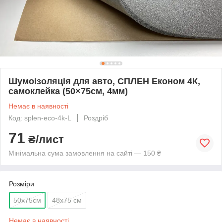
Шумоізоляція для авто, СПЛЕН Економ 4К,
самоклейка (50×75см, 4мм)
Немає в наявності
Код: splen-eco-4k-L
Роздріб
71
₴/лист
Мінімальна сума замовлення на сайті — 150 ₴
Розміри
50х75см
48х75 см
Немає в наявності