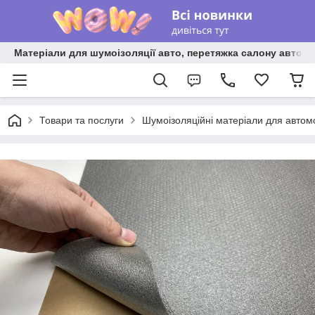
Матеріали для шумоізоляції авто, перетяжка салону авто ві
Товари та послуги
Шумоізоляційні матеріали для автом