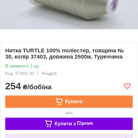
Нитка TURTLE 100% поліестер, товщина №
30, колір 37403, довжина 2500м, Туреччина
В наявності 1 од.
Код: 37403-30
Роздріб
254
₴/бобіна
Купити
або
Купити з