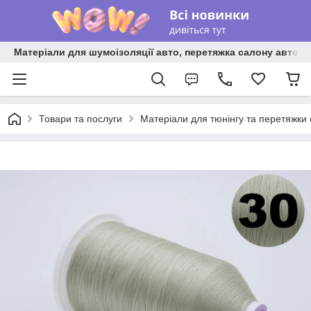
Матеріали для шумоізоляції авто, перетяжка салону авто ві
Товари та послуги
Матеріали для тюнінгу та перетяжки