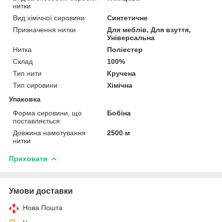
нитки
Вид хімічної сировини
Синтетичне
Призначення нитки
Для меблів, Для взуття,
Універсальна
Нитка
Поліестер
Склад
100%
Тип нити
Кручена
Тип сировини
Хімічна
Упаковка
Форма сировини, що
Бобіна
поставляється
Довжина намотування
2500 м
нитки
Приховати
Умови доставки
Нова Пошта