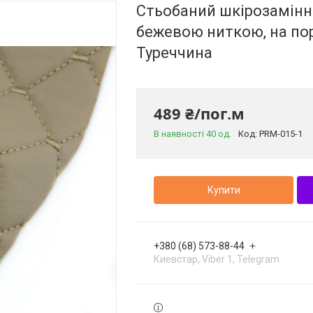
Стьобаний шкірозамінн
бежевою ниткою, на пор
Туреччина
489 ₴/пог.м
В наявності 40 од.
Код:
PRM-015-1
Купити
+380 (68) 573-88-44
Киевстар, Viber 1, Telegram