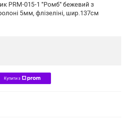
ик PRM-015-1 "Ромб" бежевий з
олоні 5мм, флізеліні, шир.137см
Купити з