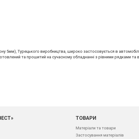
у 5мм), Турецького виробництва, широко застосовується в автомобіль
готовлений та прошитий на сучасному обладнанні з рівними рядками та в
ВЕСТ»
ТОВАРИ
Матеріали та товари
Застосування матеріалів