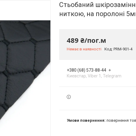
Стьобаний шкірозамінн
ниткою, на поролоні 5м
489 ₴/пог.м
Немає в наявності
Код:
PRM-901-4
+380 (68) 573-88-44
Киевстар, Viber 1, Telegram
повернення тов