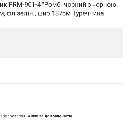
ик PRM-901-4 "Ромб" чорний з чорною
м, флізеліні, шир.137см Туреччина
ару протягом 14 днів
за домовленістю