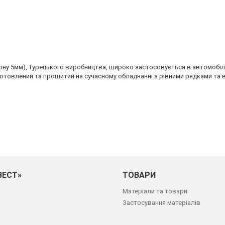
у 5мм), Турецького виробництва, широко застосовується в автомобіль
готовлений та прошитий на сучасному обладнанні з рівними рядками та в
ВЕСТ»
ТОВАРИ
Матеріали та товари
Застосування матеріалів