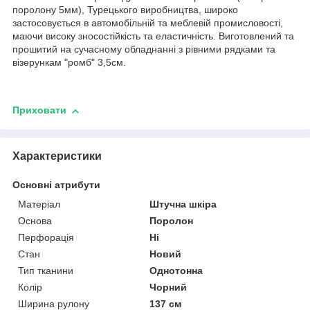
поролону 5мм), Турецького виробництва, широко
застосовується в автомобільній та меблевій промисловості,
маючи високу зносостійкість та еластичність. Виготовлений та
прошитий на сучасному обладнанні з рівними рядками та
візерункам "ромб" 3,5см.
Приховати
Характеристики
Основні атрибути
Матеріал
Штучна шкіра
Основа
Поролон
Перфорація
Ні
Стан
Новий
Тип тканини
Однотонна
Колір
Чорний
Ширина рулону
137 см