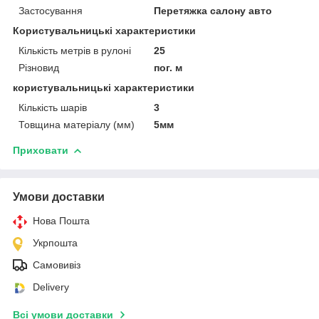
Застосування
Перетяжка салону авто
Користувальницькі характеристики
Кількість метрів в рулоні
25
Різновид
пог. м
користувальницькі характеристики
Кількість шарів
3
Товщина матеріалу (мм)
5мм
Приховати
Умови доставки
Нова Пошта
Укрпошта
Самовивіз
Delivery
Всі умови доставки