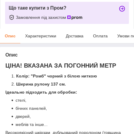
Що таке купити з Пром?
Замовлення під захистом
Опис
Характеристики
Доставка
Оплата
Умови п
Опис
ЦІНА! ВКАЗАНА ЗА ПОГОННИЙ МЕТР
Колір: "Ромб" чорний з білою ниткою
Ширина рулону 137 см.
Ідеально підходить для обробки:
стелі,
бічних панелей,
дверей,
меблів та інше...
Високоякісний шкірзам дубльований поролоном (товщина