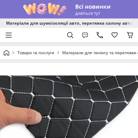
Матеріали для шумоізоляції авто, перетяжка салону авто ві
Товари та послуги
Матеріали для тюнінгу та перетяжки