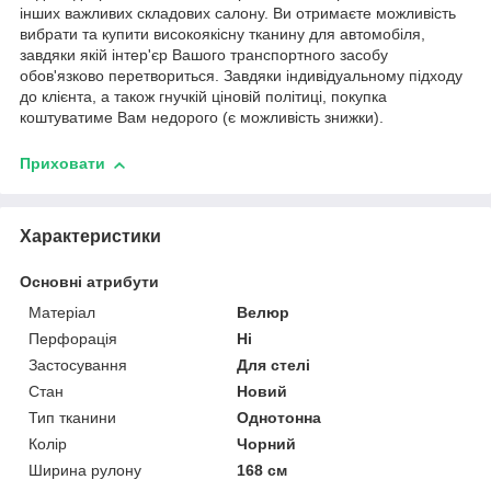
інших важливих складових салону. Ви отримаєте можливість
вибрати та купити високоякісну тканину для автомобіля,
завдяки якій інтер'єр Вашого транспортного засобу
обов'язково перетвориться. Завдяки індивідуальному підходу
до клієнта, а також гнучкій ціновій політиці, покупка
коштуватиме Вам недорого (є можливість знижки).
Приховати
Характеристики
Основні атрибути
Матеріал
Велюр
Перфорація
Ні
Застосування
Для стелі
Стан
Новий
Тип тканини
Однотонна
Колір
Чорний
Ширина рулону
168 см