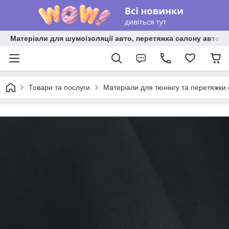
Матеріали для шумоізоляції авто, перетяжка салону авто ві
Товари та послуги
Матеріали для тюнінгу та перетяжки