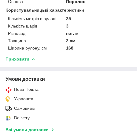
Основа
Поролон
Користувальницькі характеристики
Кількість метрів в рулоні
25
Кількість шарів
3
Різновид
пог. м
Товщина
2 см
Ширина рулону, см
168
Приховати
Умови доставки
Нова Пошта
Укрпошта
Самовивіз
Delivery
Всі умови доставки