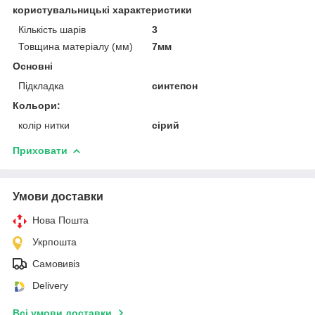
користувальницькі характеристики
Кількість шарів
3
Товщина матеріалу (мм)
7мм
Основні
Підкладка
синтепон
Кольори:
колір нитки
сірий
Приховати
Умови доставки
Нова Пошта
Укрпошта
Самовивіз
Delivery
Всі умови доставки