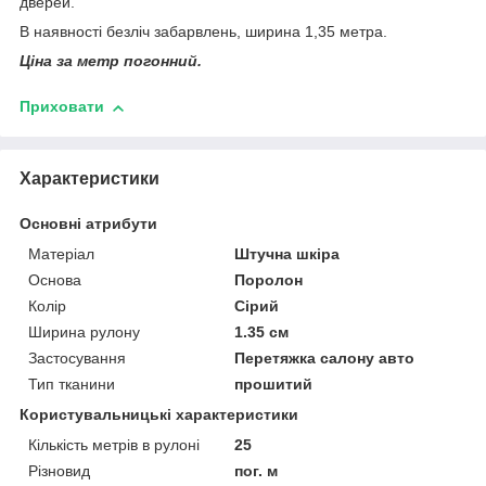
дверей.
В наявності безліч забарвлень, ширина 1,35 метра.
Ціна за метр погонний.
Приховати
Характеристики
Основні атрибути
Матеріал
Штучна шкіра
Основа
Поролон
Колір
Сірий
Ширина рулону
1.35 см
Застосування
Перетяжка салону авто
Тип тканини
прошитий
Користувальницькі характеристики
Кількість метрів в рулоні
25
Різновид
пог. м