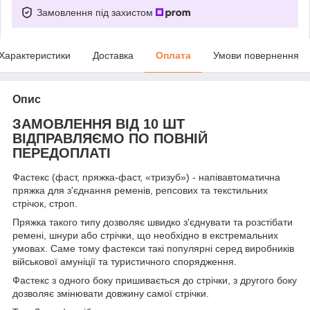
Замовлення під захистом
Характеристики
Доставка
Оплата
Умови повернення
Опис
ЗАМОВЛЕННЯ ВІД 10 ШТ
ВІДПРАВЛЯЄМО ПО ПОВНІЙ
ПЕРЕДОПЛАТІ
Фастекс (фаст, пряжка-фаст, «тризуб») - напівавтоматична
пряжка для з'єднання ременів, репсових та текстильних
стрічок, строп.
Пряжка такого типу дозволяє швидко з'єднувати та розстібати
ремені, шнури або стрічки, що необхідно в екстремальних
умовах. Саме тому фастекси такі популярні серед виробників
військової амуніції та туристичного спорядження.
Фастекс з одного боку пришивається до стрічки, з другого боку
дозволяє змінювати довжину самої стрічки.