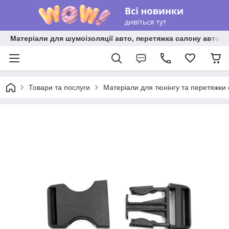
Матеріали для шумоізоляції авто, перетяжка салону авто ві
Товари та послуги
Матеріали для тюнінгу та перетяжки