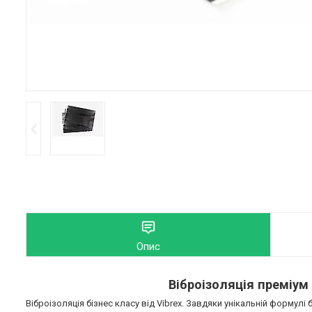
Опис
Віброізоляція преміум 
Віброізоляція бізнес класу від Vibrex. Завдяки унікальній формул