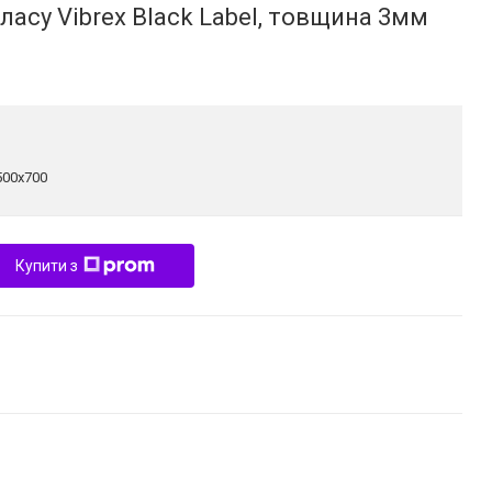
ласу Vibrex Black Label, товщина 3мм
500x700
Купити з