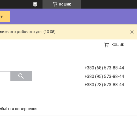
Кошик
лижчого робочого дня (10.08).
КОШИК
+380 (68) 573-88-44
+380 (95) 573-88-44
+380 (73) 573-88-44
Обмін та повернення