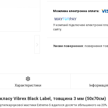
У компанії підключені електронні пл
сайту.
повернення тов
Характеристики
Інформаці
класу Vibrex Black Label, товщина 3 мм (50х70см)
і бутилкаучукової мастики Extreme-S вдалося досягти збільшеного на 20%