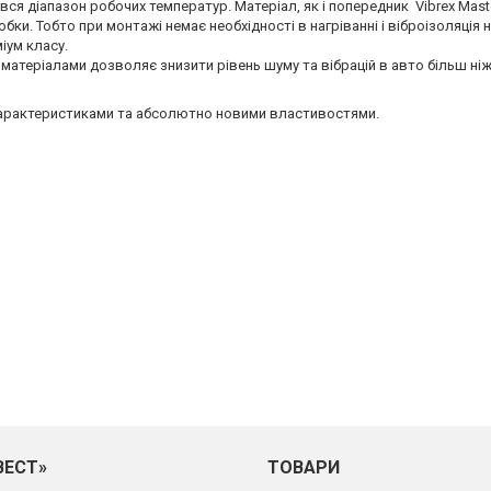
вся діапазон робочих температур. Матеріал, як і попередник Vibrex Mast
бки. Тобто при монтажі немає необхідності в нагріванні і віброізоляція 
іум класу.
матеріалами дозволяє знизити рівень шуму та вібрацій в авто більш ніж 
арактеристиками та абсолютно новими властивостями.
ВЕСТ»
ТОВАРИ