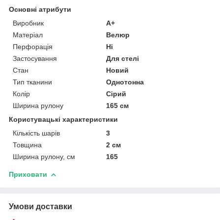
Основні атрибути
Виробник
A+
Матеріал
Велюр
Перфорація
Ні
Застосування
Для стелі
Стан
Новий
Тип тканини
Однотонна
Колір
Сірий
Ширина рулону
165 см
Користувацькі характеристики
Кількість шарів
3
Товщина
2 см
Ширина рулону, см
165
Приховати
Умови доставки