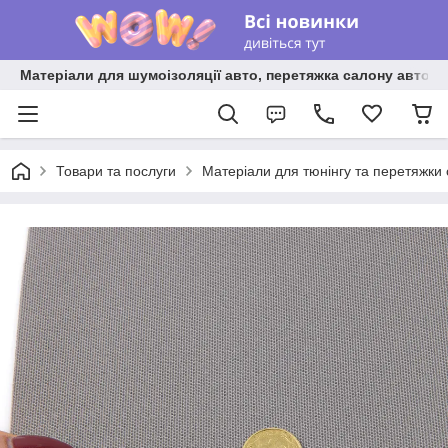
Матеріали для шумоізоляції авто, перетяжка салону авто ві
Товари та послуги
Матеріали для тюнінгу та перетяжки