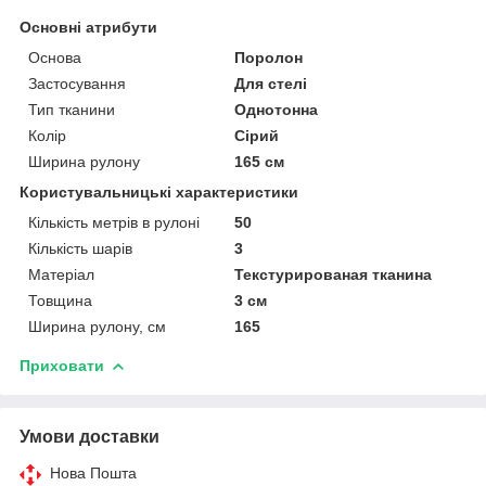
Основні атрибути
Основа
Поролон
Застосування
Для стелі
Тип тканини
Однотонна
Колір
Сірий
Ширина рулону
165 см
Користувальницькі характеристики
Кількість метрів в рулоні
50
Кількість шарів
3
Матеріал
Текстурированая тканина
Товщина
3 см
Ширина рулону, см
165
Приховати
Умови доставки
Нова Пошта