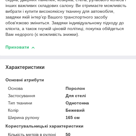
інших важливих складових салону. Ви отримаєте можливість
вибрати і купити високоякісну тканину для автомобіля,
завдяки якій інтер'єр Вашого транспортного засобу
обов'язково зміниться. Завдяки індивідуальному підходу до
клієнта, а також гнучкій ціновій політиці, покупка обійдеться
Вам недорого (є можливість знижки).
Приховати
Характеристики
Основні атрибути
Основа
Поролон
Застосування
Для стелі
Тип тканини
Однотонна
Колір
Бежевий
Ширина рулону
165 см
Користувальницькі характеристики
Кількість метрів в рулоні
50