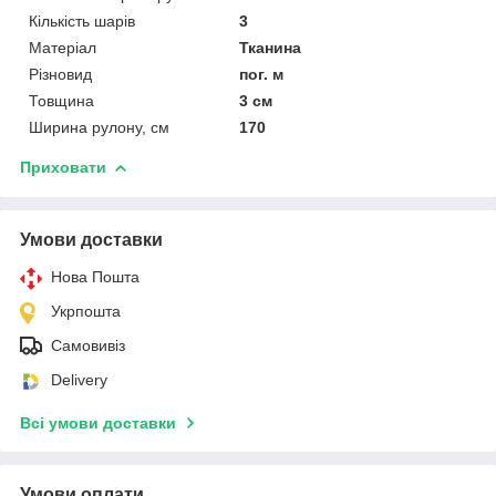
Кількість шарів
3
Матеріал
Тканина
Різновид
пог. м
Товщина
3 см
Ширина рулону, см
170
Приховати
Умови доставки
Нова Пошта
Укрпошта
Самовивіз
Delivery
Всі умови доставки
Умови оплати