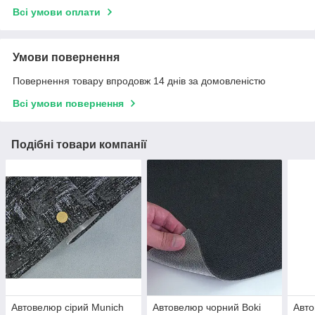
Всі умови оплати
Умови повернення
Повернення товару впродовж 14 днів за домовленістю
Всі умови повернення
Подібні товари компанії
Автовелюр сірий Munich
Автовелюр чорний Boki
Авто