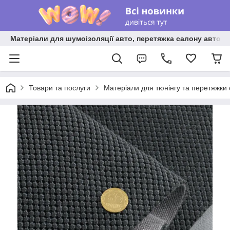
Матеріали для шумоізоляції авто, перетяжка салону авто ві
Товари та послуги
Матеріали для тюнінгу та перетяжки