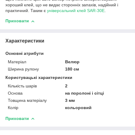
хороший клей, що не видає сторонніх запахів, надійний і
практичний. Таким є
універсальний клей SAR-30E
.
Приховати
Характеристики
Основні атрибути
Матеріал
Велюр
Ширина рулону
180 см
Користувацькі характеристики
Кількість шарів
2
Основа
на поролоні і сітці
Товщина матеріалу
3 мм
Колір
кольоровий
Приховати