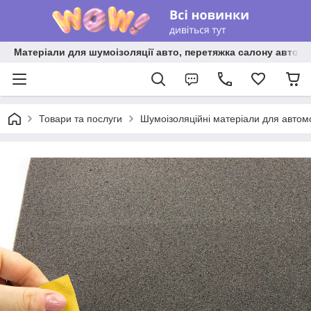
Матеріали для шумоізоляції авто, перетяжка салону авто ві
Товари та послуги
Шумоізоляційні матеріали для автом