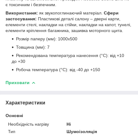
є токсичним і безпечним.
Використання:
як звукопоглинаючий матеріал.
Сфери
застосування:
Пластикові деталі салону – дверні карти,
елементи стелі, накладки на стійки, накладки на капот, тунелі,
елементи кріплення багажника, зашивка моторного щита.
Розмір паперу (мм): 1000х500
Товщина (мм): 7
Рекомендована температура нанесення (°С): від +10
до +30
Робоча температура (°С): від -40 до +150
Приховати
Характеристики
Основні
Необхідність нагріву
Ні
Тип
Шумоізоляція