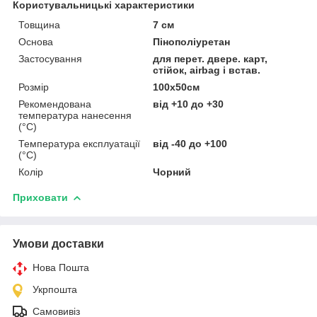
Користувальницькі характеристики
Товщина
7 см
Основа
Пінополіуретан
Застосування
для перет. двере. карт,
стійок, airbag і встав.
Розмір
100х50см
Рекомендована
від +10 до +30
температура нанесення
(°С)
Температура експлуатації
від -40 до +100
(°С)
Колір
Чорний
Приховати
Умови доставки
Нова Пошта
Укрпошта
Самовивіз