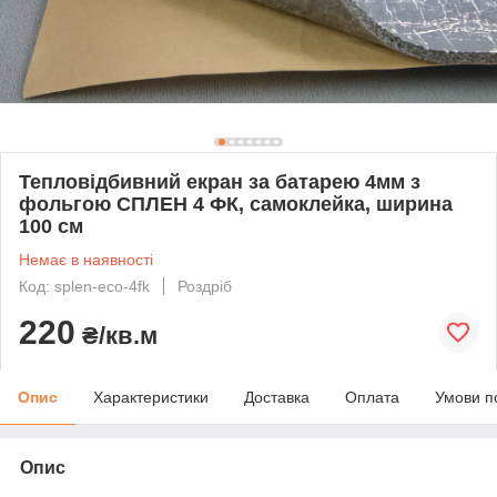
Тепловідбивний екран за батарею 4мм з
фольгою СПЛЕН 4 ФК, самоклейка, ширина
100 см
Немає в наявності
Код: splen-eco-4fk
Роздріб
220
₴/кв.м
Опис
Характеристики
Доставка
Оплата
Умови п
Опис