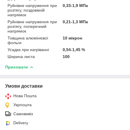
Руйнівне напруження при
0,33-1,9 МПа
розтягу, поздовжній
напрямок
Руйнівне напруження при
0,21-1,3 МПа
розтягу, поперечний
напрямок
Товщина алюмінієвої
10 мікрон
фольги
Усадка при нагріванні
0,54-1,45 %
Ширина листа
100
Приховати
Умови доставки
Нова Пошта
Укрпошта
Самовивіз
Delivery