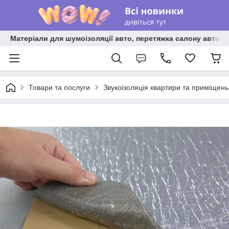
Матеріали для шумоізоляції авто, перетяжка салону авто ві
Товари та послуги
Звукоізоляція квартири та приміщень