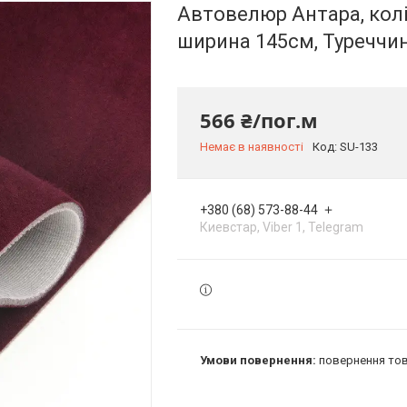
Автовелюр Антара, колір
ширина 145см, Туреччи
566 ₴/пог.м
Немає в наявності
Код:
SU-133
+380 (68) 573-88-44
Киевстар, Viber 1, Telegram
повернення тов