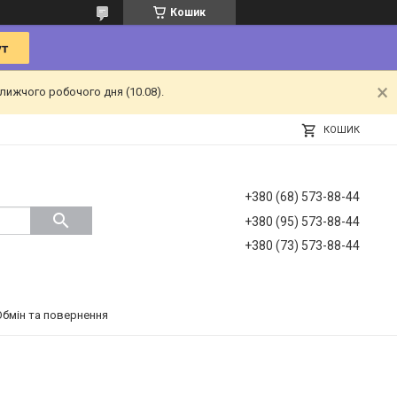
Кошик
лижчого робочого дня (10.08).
КОШИК
+380 (68) 573-88-44
+380 (95) 573-88-44
+380 (73) 573-88-44
Обмін та повернення