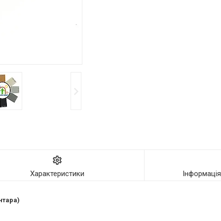
Характеристики
Інформаці
нтара)