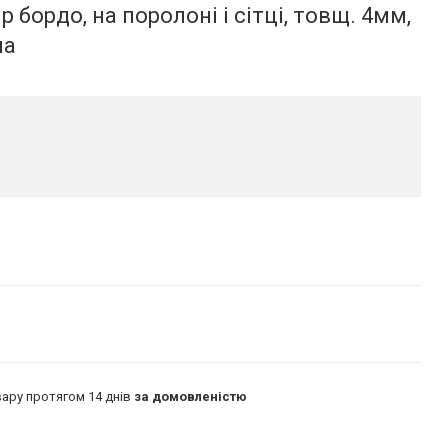
 бордо, на поролоні і сітці, товщ. 4мм,
на
ару протягом 14 днів
за домовленістю