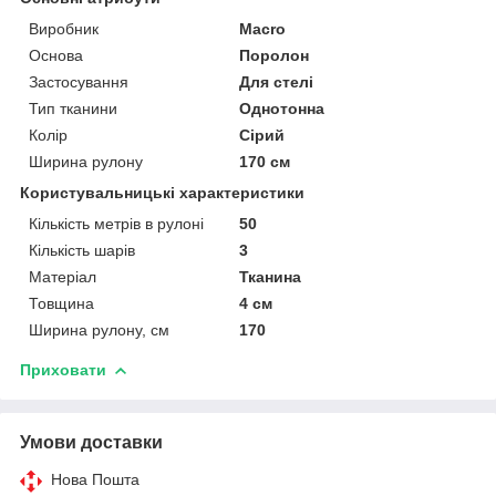
Виробник
Macro
Основа
Поролон
Застосування
Для стелі
Тип тканини
Однотонна
Колір
Сірий
Ширина рулону
170 см
Користувальницькі характеристики
Кількість метрів в рулоні
50
Кількість шарів
3
Матеріал
Тканина
Товщина
4 см
Ширина рулону, см
170
Приховати
Умови доставки
Нова Пошта