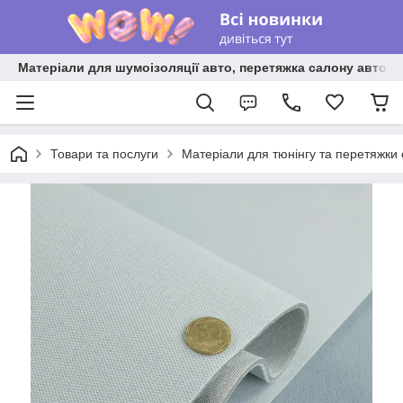
Матеріали для шумоізоляції авто, перетяжка салону авто ві
Товари та послуги
Матеріали для тюнінгу та перетяжки