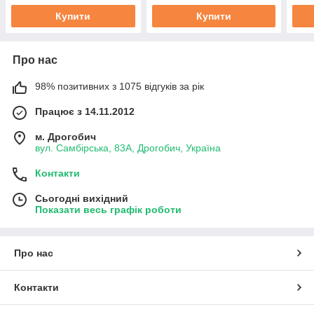
Туреччина
Туре
Купити
Купити
Про нас
98% позитивних з 1075 відгуків за рік
Працює з 14.11.2012
м. Дрогобич
вул. Самбірська, 83А, Дрогобич, Україна
Контакти
Сьогодні вихідний
Показати весь графік роботи
Про нас
Контакти