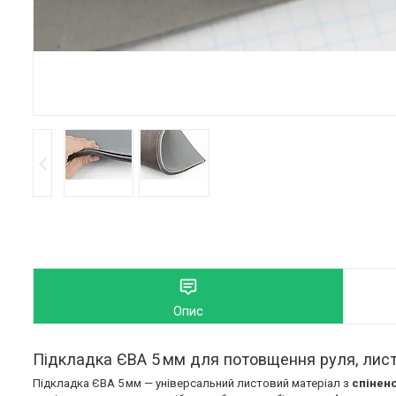
Опис
Підкладка ЄВА 5 мм для потовщення руля, лист
Підкладка ЄВА 5 мм — універсальний листовий матеріал з
спінен