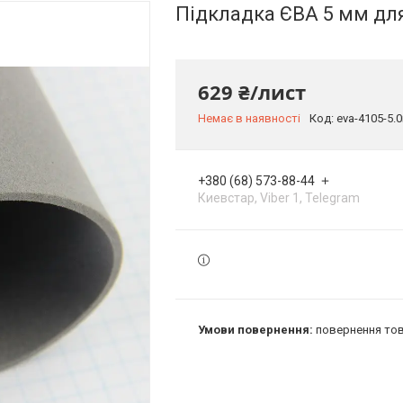
Підкладка ЄВА 5 мм для
629 ₴/лист
Немає в наявності
Код:
eva-4105-5
+380 (68) 573-88-44
Киевстар, Viber 1, Telegram
повернення тов