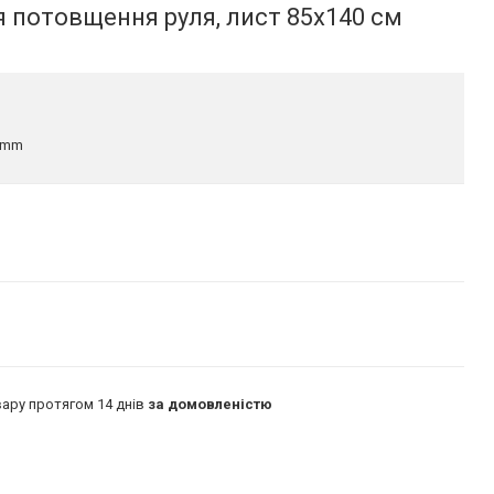
 потовщення руля, лист 85x140 см
.0mm
ару протягом 14 днів
за домовленістю