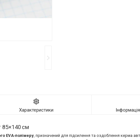
Характеристики
Інформаці
 85×140 см
ого EVA‑полімеру
, призначений для підсилення та оздоблення керма авт