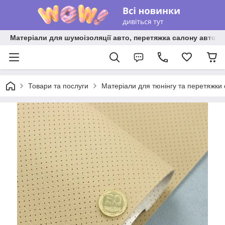
Матеріали для шумоізоляції авто, перетяжка салону авто ві
Товари та послуги
Матеріали для тюнінгу та перетяжки