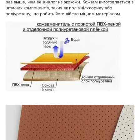
раз выше, чем ее аналог из экокожи. Кожзам виготовляється з
штучних компонентів, таких як полівінілхлориду або
поліуретану, що робить його дійсно міцним матеріалом.