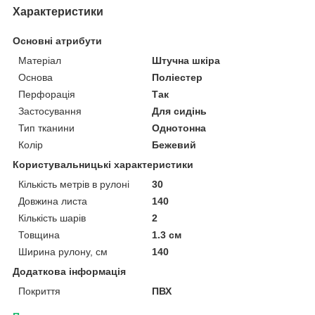
Характеристики
Основні атрибути
Матеріал
Штучна шкіра
Основа
Поліестер
Перфорація
Так
Застосування
Для сидінь
Тип тканини
Однотонна
Колір
Бежевий
Користувальницькі характеристики
Кількість метрів в рулоні
30
Довжина листа
140
Кількість шарів
2
Товщина
1.3 см
Ширина рулону, см
140
Додаткова інформація
Покриття
ПВХ