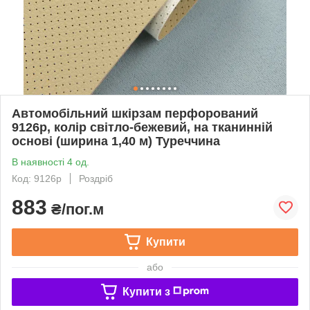
Автомобільний шкірзам перфорований
9126p, колір світло-бежевий, на тканинній
основі (ширина 1,40 м) Туреччина
В наявності 4 од.
Код: 9126p
Роздріб
883
₴/пог.м
Купити
або
Купити з