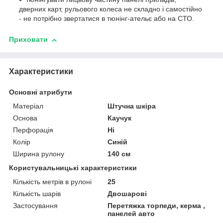
дверних карт, рульового колеса не складно і самостійно
- не потрібно звертатися в тюнінг-ательє або на СТО.
Приховати
Характеристики
Основні атрибути
Матеріал
Штучна шкіра
Основа
Каучук
Перфорація
Ні
Колір
Синій
Ширина рулону
140 см
Користувальницькі характеристики
Кількість метрів в рулоні
25
Кількість шарів
Двошарові
Застосування
Перетяжка торпеди, керма ,
панелей авто