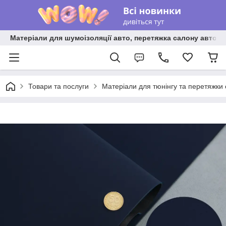
Матеріали для шумоізоляції авто, перетяжка салону авто ві
Товари та послуги
Матеріали для тюнінгу та перетяжки