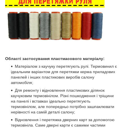
Області застосування пластмасового матеріалу:
Матеріалом з каучуку перетягують рулі. Термовинил є
ідеальним варіантом для перетяжки керма приладових
панелей і інших пластикових виробів салону
автомобіля;
Для ремонту і відновлення пластикових ділянок
каучуковим термовінілом. Різні пошкодження і тріщини
на панелі і вставках ідеально перетягують
термовінілом, але попередньо потрібно зашпаклювати
нерівності на самій деталі салону;
Відновлення і перетяжка дверних карт за допомогою
термовініла. Саме дверні карти є самими частими