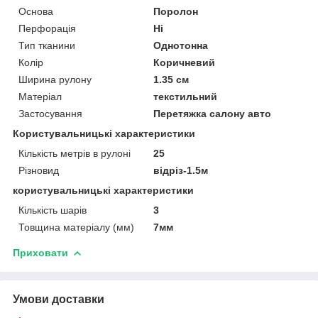
Основа
Поролон
Перфорація
Ні
Тип тканини
Однотонна
Колір
Коричневий
Ширина рулону
1.35 см
Матеріал
текстильний
Застосування
Перетяжка салону авто
Користувальницькі характеристики
Кількість метрів в рулоні
25
Різновид
відріз-1.5м
користувальницькі характеристики
Кількість шарів
3
Товщина матеріалу (мм)
7мм
Приховати
Умови доставки