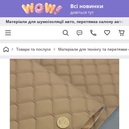
Матеріали для шумоізоляції авто, перетяжка салону авто ві
Товари та послуги
Матеріали для тюнінгу та перетяжки