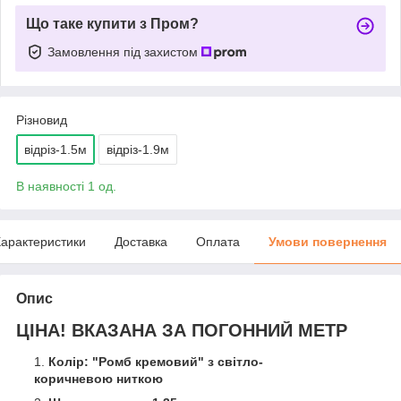
Що таке купити з Пром?
Замовлення під захистом
Різновид
відріз-1.5м
відріз-1.9м
В наявності 1 од.
арактеристики
Доставка
Оплата
Умови повернення
Опис
ЦІНА! ВКАЗАНА ЗА ПОГОННИЙ МЕТР
Колір: "Ромб кремовий" з світло-
коричневою ниткою