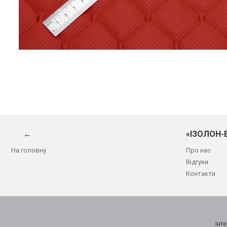
←
«ІЗОЛОН-
На головну
Про нас
Відгуки
Контакти