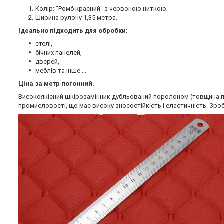
Колір: "Ромб красний" з червоною ниткою
Ширина рулону 1,35 метра.
Ідеально підходить для обробки:
стелі,
бічних панелей,
дверей,
меблів та інше ...
Ціна за метр погонний.
Високоякісний шкірозамінник дубльований поролоном (товщина п
промисловості, що має високу зносостійкість і еластичність. Зроб