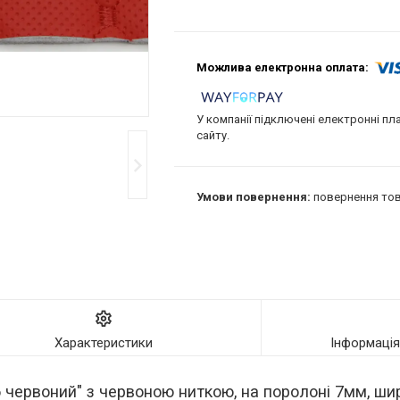
У компанії підключені електронні пл
сайту.
повернення тов
Характеристики
Інформаці
ервоний" з червоною ниткою, на поролоні 7мм, шир