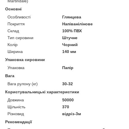
Martindale)
Основні
Особливості
Глянцева
Покриття
Напіванілінове
Склад
100% ПВХ
Тип сировини
Штучне
Колір
Чорний
Ширина
140 мм
Упаковка сировини
Упаковка
Папір
Вага
Вага рулону (кг)
30-32
Користувальницькі характеристики
Довжина
50000
Щільність
370
Різновид
відріз-3м
Рекомендації