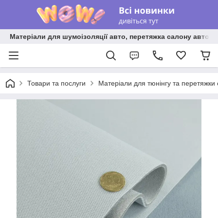
Матеріали для шумоізоляції авто, перетяжка салону авто ві
Товари та послуги
Матеріали для тюнінгу та перетяжки