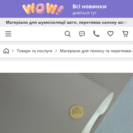
Матеріали для шумоізоляції авто, перетяжка салону авто ві
Товари та послуги
Матеріали для тюнінгу та перетяжки