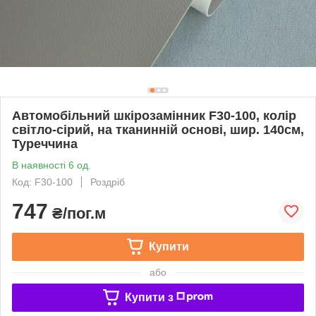
Автомобільний шкірозамінник F30-100, колір
світло-сірий, на тканинній основі, шир. 140см,
Туреччина
В наявності 6 од.
Код: F30-100
Роздріб
747
₴/пог.м
Купити
або
Купити з