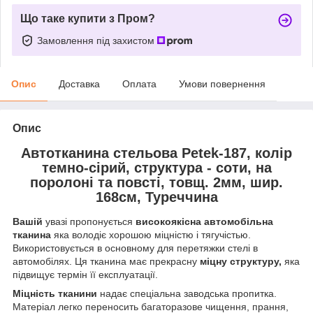
Що таке купити з Пром?
Замовлення під захистом
Опис
Доставка
Оплата
Умови повернення
Опис
Автотканина стельова Petek-187, колір
темно-сірий, структура - соти, на
поролоні та повсті, товщ. 2мм, шир.
168см, Туреччина
Вашій
увазі пропонується
високоякісна автомобільна
тканина
яка володіє хорошою міцністю і тягучістью.
Використовується в основному для перетяжки стелі в
автомобілях. Ця тканина має прекрасну
міцну структуру,
яка
підвищує термін її експлуатації.
Міцність тканини
надає спеціальна заводська пропитка.
Матеріал легко переносить багаторазове чищення, прання,