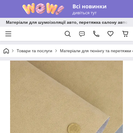
Матеріали для шумоізоляції авто, перетяжка салону авто ві
Товари та послуги
Матеріали для тюнінгу та перетяжки