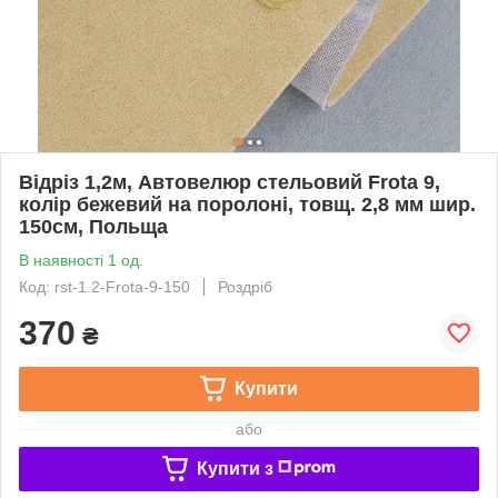
Відріз 1,2м, Автовелюр стельовий Frota 9,
колір бежевий на поролоні, товщ. 2,8 мм шир.
150см, Польща
В наявності 1 од.
Код: rst-1.2-Frota-9-150
Роздріб
370
₴
Купити
або
Купити з