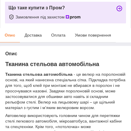
Що таке купити з Пром?
Замовлення під захистом
Опис
Доставка
Оплата
Умови повернення
Опис
Тканина стельова автомобільна
Тканина стельова автомобільна
- це велюр на поролоновій
основі, на який нанесена спеціальна сітка. Підкладка потрібна
для того, щоб клей при монтажі не вбирався в поролон і не
просочувався назовні. Завдяки поролоновій основі, може
застосовуватися для обшивки авто навіть зі складним
рельєфом стелі. Велюр на лицьовому шарі – це щільний
матеріал з густим і м'яким велюровим ворсом.
Автовелюр використовують головним чином для перетяжки
стелі легкового автомобіля, мікроавтобуса, вантажної кабіни
та спецтехніки. Крім того, «потолочка» може