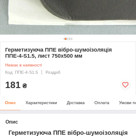
Герметизуюча ППЕ вібро-шумоізоляція
ППЕ-4-S1.5, лист 750х500 мм
Немає в наявності
Код: ППЕ-4-S1.5
Роздріб
181
₴
Опис
Характеристики
Доставка
Оплата
Умови п
Опис
Герметизуюча ППЕ вібро-шумоізоляція