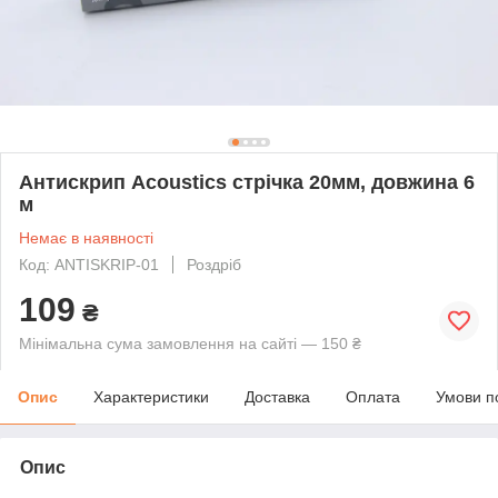
Антискрип Acoustics стрічка 20мм, довжина 6
м
Немає в наявності
Код: ANTISKRIP-01
Роздріб
109
₴
Мінімальна сума замовлення на сайті — 150 ₴
Опис
Характеристики
Доставка
Оплата
Умови п
Опис