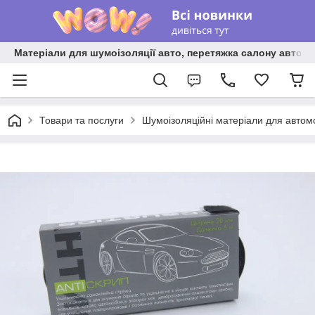
Матеріали для шумоізоляції авто, перетяжка салону авто ві
Товари та послуги
Шумоізоляційні матеріали для автом