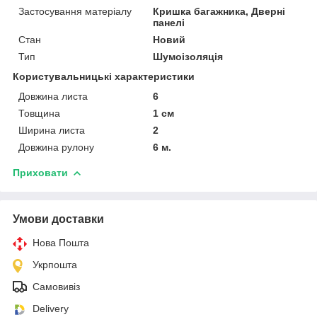
Застосування матеріалу
Кришка багажника, Дверні
панелі
Стан
Новий
Тип
Шумоізоляція
Користувальницькі характеристики
Довжина листа
6
Товщина
1 см
Ширина листа
2
Довжина рулону
6 м.
Приховати
Умови доставки
Нова Пошта
Укрпошта
Самовивіз
Delivery