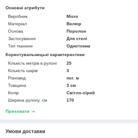
Основні атрибути
Виробник
Micro
Матеріал
Велюр
Основа
Поролон
Застосування
Для стелі
Тип тканини
Однотонна
Користувальницькі характеристики
Кількість метрів в рулоні
25
Кількість шарів
3
Різновид
пог. м
Товщина
3 см
Колір
Світло-сірий
Ширина рулону, см
170
Приховати
Умови доставки