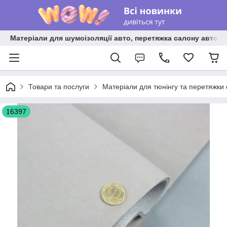
Матеріали для шумоізоляції авто, перетяжка салону авто ві
Товари та послуги
Матеріали для тюнінгу та перетяжки
16397