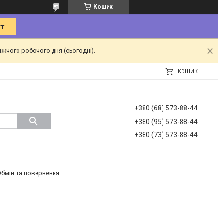
Кошик
ижчого робочого дня (сьогодні).
КОШИК
+380 (68) 573-88-44
+380 (95) 573-88-44
+380 (73) 573-88-44
Обмін та повернення