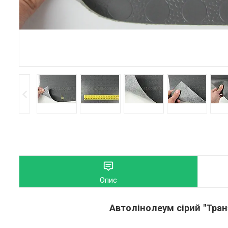
Опис
Автолінолеум сірий "Тран