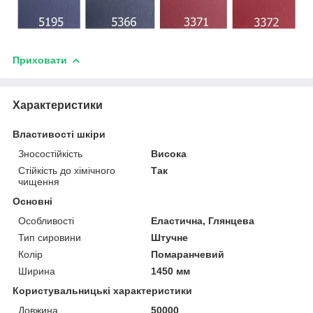
Приховати
Характеристики
Властивості шкіри
Зносостійкість
Висока
Стійкість до хімічного
Так
чищення
Основні
Особливості
Еластична, Глянцева
Тип сировини
Штучне
Колір
Помаранчевий
Ширина
1450 мм
Користувальницькі характеристики
Довжина
50000