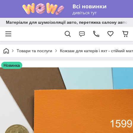
Матеріали для шумоізоляції авто, перетяжка салону авто ві
Товари та послуги
Кожзам для катерів і яхт - стійкий ма
Новинка