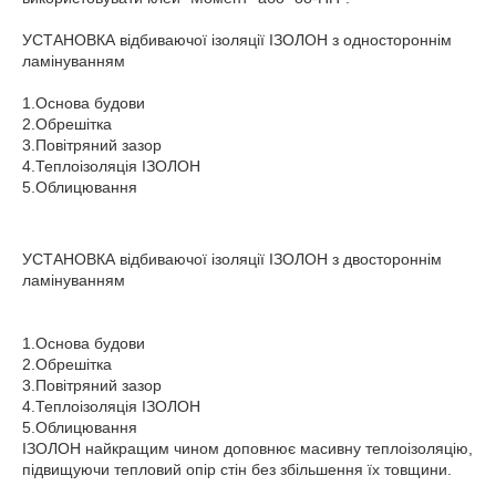
УСТАНОВКА відбиваючої ізоляції ІЗОЛОН з одностороннім
ламінуванням
1.Основа будови
2.Обрешітка
3.Повітряний зазор
4.Теплоізоляція ІЗОЛОН
5.Облицювання
УСТАНОВКА відбиваючої ізоляції ІЗОЛОН з двостороннім
ламінуванням
1.Основа будови
2.Обрешітка
3.Повітряний зазор
4.Теплоізоляція ІЗОЛОН
5.Облицювання
ІЗОЛОН найкращим чином доповнює масивну теплоізоляцію,
підвищуючи тепловий опір стін без збільшення їх товщини.