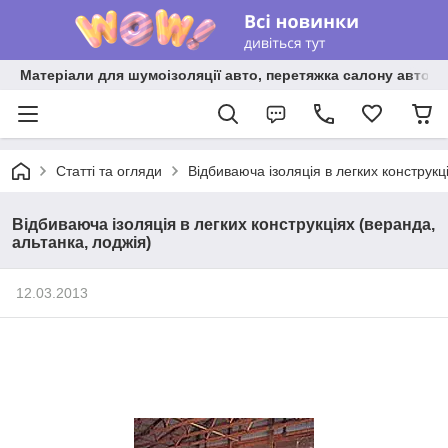
Матеріали для шумоізоляції авто, перетяжка салону авто ві
Статті та огляди
Відбиваюча ізоляція в легких конструкц
Відбиваюча ізоляція в легких конструкціях (веранда,
альтанка, лоджія)
12.03.2013