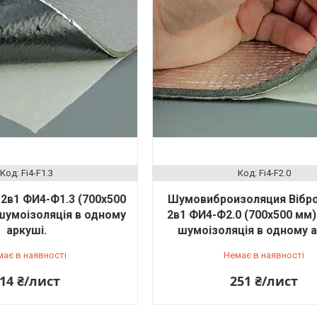
Fi4-F1.3
Fi4-F2.0
2в1 ФИ4-Ф1.3 (700х500
Шумовиброизоляция Вібр
і шумоізоляція в одному
2в1 ФИ4-Ф2.0 (700х500 мм) -
аркуші.
шумоізоляція в одному а
має в наявності
Немає в наявності
14 ₴/лист
251 ₴/лист