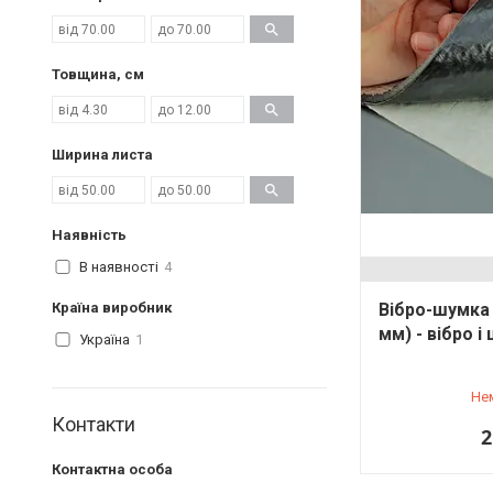
Товщина, см
Ширина листа
Наявність
В наявності
4
Країна виробник
Вібро-шумка 
мм) - вібро 
Україна
1
Не
Контакти
2