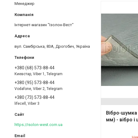
Менеджер
Інтернет-магазин "Ізолон-Вест"
вул. Самбірська, 83А, Дрогобич, Україна
+380 (68) 573-88-44
Киевстар, Viber 1, Telegram
+380 (95) 573-88-44
Vodafone, Viber 2, Telegram
+380 (73) 573-88-44
lifecell, Viber 3
Вібро-шумка 
мм) - вібро 
https://isolon-west.com.ua
Не