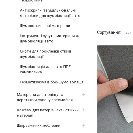
термостійка
Антискрипні та ущільнювальні
матеріали для шумоізоляції авто
Шумопоглинаючі матеріали
Інструмент і супутні матеріали для
шумоізоляції авто
Скотч для проклейки стиків
шумоізоляції
Шумоізоляція для авто ППЕ-
самоклейка
Герметизуюча вібро-шумоізоляція
Матеріали для тюнінгу та
перетяжки салону автомобіля
Кожзам для катерів і яхт - стійкий
матеріал
Шкірзамінник меблевий