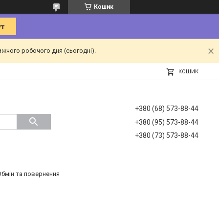
Кошик
ижчого робочого дня (сьогодні).
КОШИК
+380 (68) 573-88-44
+380 (95) 573-88-44
+380 (73) 573-88-44
Обмін та повернення