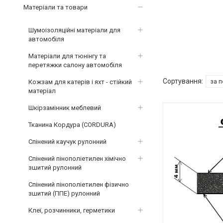
Матеріали та товари
Шумоізоляційні матеріали для
автомобіля
Матеріали для тюнінгу та
перетяжки салону автомобіля
Кожзам для катерів і яхт - стійкий
матеріал
Шкірзамінник меблевий
Тканина Кордура (CORDURA)
Спінений каучук рулонний
Спінений пінополіетилен хімічно
зшитий рулонний
Спінений пінополіетилен фізично
зшитий (ППЕ) рулонний
Клеї, розчинники, герметики