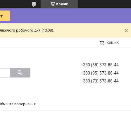
Кошик
лижчого робочого дня (10.08).
КОШИК
+380 (68) 573-88-44
+380 (95) 573-88-44
+380 (73) 573-88-44
Обмін та повернення