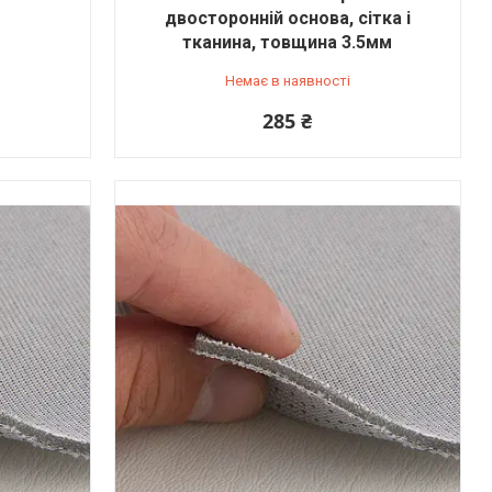
двосторонній основа, сітка і
тканина, товщина 3.5мм
Немає в наявності
285 ₴