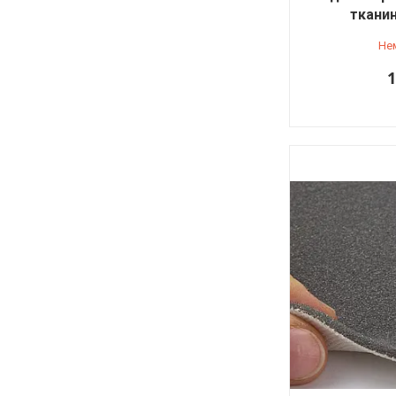
ткани
Не
1