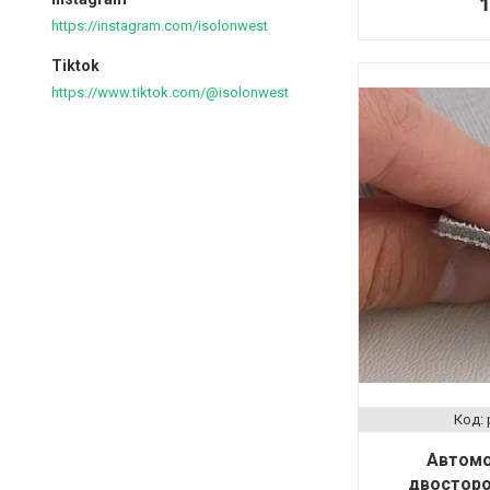
1
https://instagram.com/isolonwest
Tiktok
https://www.tiktok.com/@isolonwest
Автомо
двосторон