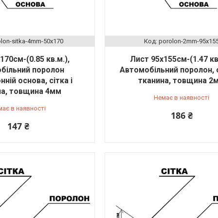
olon-sіtka-4mm-50x170
porolon-2mm-95x15
170см-(0.85 кв.м.),
Лист 95х155см-(1.47 кв.
більний поролон
Автомобільний поролон, 
ній основа, сітка і
тканина, товщина 2
на, товщина 4мм
Немає в наявності
має в наявності
186 ₴
147 ₴