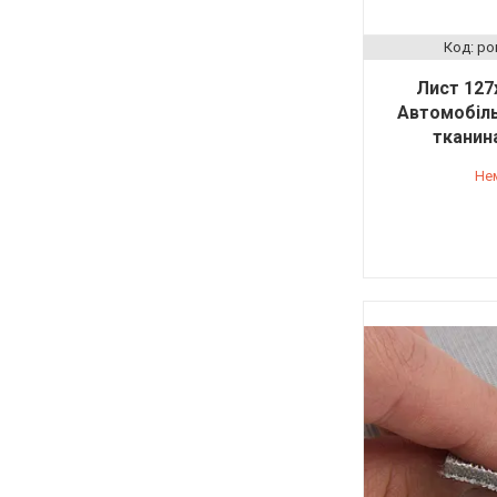
po
Лист 127х
Автомобіль
тканин
Не