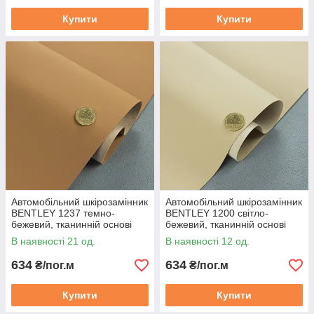
Купити
Купити
Автомобільний шкірозамінник
Автомобільний шкірозамінник
BENTLEY 1237 темно-
BENTLEY 1200 світло-
бежевий, тканинній основі
бежевий, тканинній основі
(ширина 140 см) Туреччина
(ширина 140 см) Туреччина
В наявності 21 од.
В наявності 12 од.
634
634
₴/пог.м
₴/пог.м
Купити
Купити