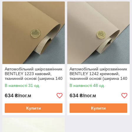
Автомобільний шкірозамінник
Автомобільний шкірозамінник
BENTLEY 1223 кавовий,
BENTLEY 1242 кремовий,
тканинній основі (ширина 140
тканинній основі (ширина 140
см) Туреччина
см) Туреччина
В наявності 31 од.
В наявності 48 од.
634
634
₴/пог.м
₴/пог.м
Купити
Купити