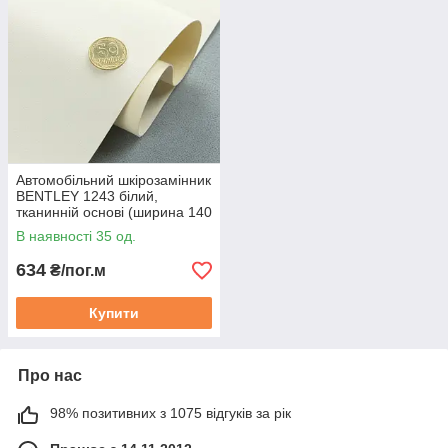
Автомобільний шкірозамінник
BENTLEY 1243 білий,
тканинній основі (ширина 140
см) Туреччина
В наявності 35 од.
634
₴/пог.м
Купити
Про нас
98% позитивних з 1075 відгуків за рік