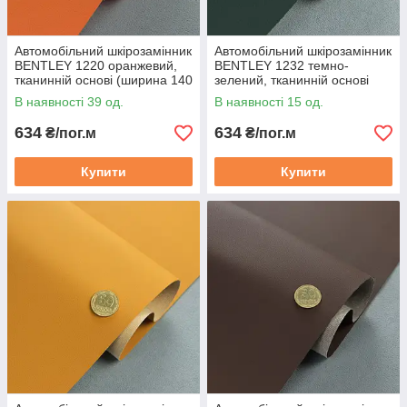
Автомобільний шкірозамінник
Автомобільний шкірозамінник
BENTLEY 1220 оранжевий,
BENTLEY 1232 темно-
тканинній основі (ширина 140
зелений, тканинній основі
см) Туреччина
(ширина 140 см) Туреччина
В наявності 39 од.
В наявності 15 од.
634
634
₴/пог.м
₴/пог.м
Купити
Купити