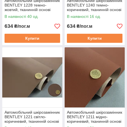
Автомобільний шкірозамінник
Автомобільний шкірозамінник
BENTLEY 1228 темно-
BENTLEY 1240 темно-
жовтий, тканинній основі
коричневий, тканинній основі
(ширина 140 см) Туреччина
(ширина 140 см) Туреччина
В наявності 40 од.
В наявності 16 од.
634
634
₴/пог.м
₴/пог.м
Купити
Купити
Автомобільний шкірозамінник
Автомобільний шкірозамінник
BENTLEY 1221 світло-
BENTLEY 1211 мідно-
коричневий, тканинній основі
коричневий, тканинній основі
(ширина 140 см) Туреччина
(ширина 140 см) Туреччина