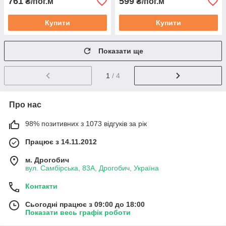
761
599
₴/пог.м
₴/пог.м
Купити
Купити
Показати ще
1
/ 4
Про нас
98% позитивних з 1073 відгуків за рік
Працює з 14.11.2012
м. Дрогобич
вул. Самбірська, 83А, Дрогобич, Україна
Контакти
Сьогодні працює з 09:00 до 18:00
Показати весь графік роботи